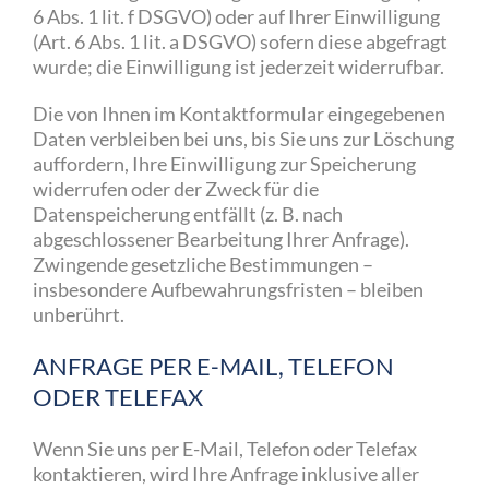
6 Abs. 1 lit. f DSGVO) oder auf Ihrer Einwilligung
(Art. 6 Abs. 1 lit. a DSGVO) sofern diese abgefragt
wurde; die Einwilligung ist jederzeit widerrufbar.
Die von Ihnen im Kontaktformular eingegebenen
Daten verbleiben bei uns, bis Sie uns zur Löschung
auffordern, Ihre Einwilligung zur Speicherung
widerrufen oder der Zweck für die
Datenspeicherung entfällt (z. B. nach
abgeschlossener Bearbeitung Ihrer Anfrage).
Zwingende gesetzliche Bestimmungen –
insbesondere Aufbewahrungsfristen – bleiben
unberührt.
ANFRAGE PER E-MAIL, TELEFON
ODER TELEFAX
Wenn Sie uns per E-Mail, Telefon oder Telefax
kontaktieren, wird Ihre Anfrage inklusive aller