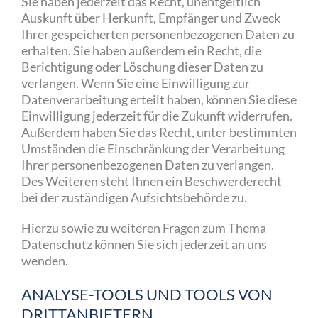
Sie haben jederzeit das Recht, unentgeltlich
Auskunft über Herkunft, Empfänger und Zweck
Ihrer gespeicherten personenbezogenen Daten zu
erhalten. Sie haben außerdem ein Recht, die
Berichtigung oder Löschung dieser Daten zu
verlangen. Wenn Sie eine Einwilligung zur
Datenverarbeitung erteilt haben, können Sie diese
Einwilligung jederzeit für die Zukunft widerrufen.
Außerdem haben Sie das Recht, unter bestimmten
Umständen die Einschränkung der Verarbeitung
Ihrer personenbezogenen Daten zu verlangen.
Des Weiteren steht Ihnen ein Beschwerderecht
bei der zuständigen Aufsichtsbehörde zu.
Hierzu sowie zu weiteren Fragen zum Thema
Datenschutz können Sie sich jederzeit an uns
wenden.
ANALYSE-TOOLS UND TOOLS VON
DRITT­ANBIETERN