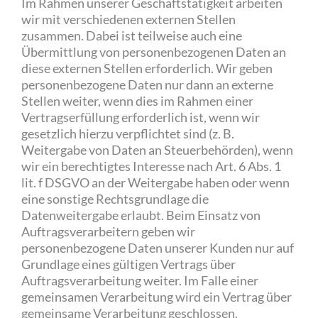
Im Rahmen unserer Geschäftstätigkeit arbeiten
wir mit verschiedenen externen Stellen
zusammen. Dabei ist teilweise auch eine
Übermittlung von personenbezogenen Daten an
diese externen Stellen erforderlich. Wir geben
personenbezogene Daten nur dann an externe
Stellen weiter, wenn dies im Rahmen einer
Vertragserfüllung erforderlich ist, wenn wir
gesetzlich hierzu verpflichtet sind (z. B.
Weitergabe von Daten an Steuerbehörden), wenn
wir ein berechtigtes Interesse nach Art. 6 Abs. 1
lit. f DSGVO an der Weitergabe haben oder wenn
eine sonstige Rechtsgrundlage die
Datenweitergabe erlaubt. Beim Einsatz von
Auftragsverarbeitern geben wir
personenbezogene Daten unserer Kunden nur auf
Grundlage eines gültigen Vertrags über
Auftragsverarbeitung weiter. Im Falle einer
gemeinsamen Verarbeitung wird ein Vertrag über
gemeinsame Verarbeitung geschlossen.