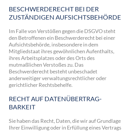
BESCHWERDE­RECHT BEI DER
ZUSTÄNDIGEN AUFSICHTS­BEHÖRDE
Im Falle von Verstößen gegen die DSGVO steht
den Betroffenen ein Beschwerderecht bei einer
Aufsichtsbehörde, insbesondere in dem
Mitgliedstaat ihres gewöhnlichen Aufenthalts,
ihres Arbeitsplatzes oder des Orts des
mutmaßlichen Verstoßes zu. Das
Beschwerderecht besteht unbeschadet
anderweitiger verwaltungsrechtlicher oder
gerichtlicher Rechtsbehelfe.
RECHT AUF DATEN­ÜBERTRAG­
BARKEIT
Sie haben das Recht, Daten, die wir auf Grundlage
Ihrer Einwilligung oder in Erfüllung eines Vertrags