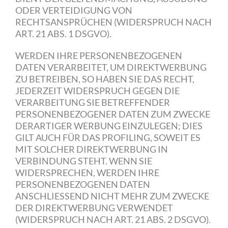
ODER VERTEIDIGUNG VON
RECHTSANSPRÜCHEN (WIDERSPRUCH NACH
ART. 21 ABS. 1 DSGVO).
WERDEN IHRE PERSONENBEZOGENEN
DATEN VERARBEITET, UM DIREKTWERBUNG
ZU BETREIBEN, SO HABEN SIE DAS RECHT,
JEDERZEIT WIDERSPRUCH GEGEN DIE
VERARBEITUNG SIE BETREFFENDER
PERSONENBEZOGENER DATEN ZUM ZWECKE
DERARTIGER WERBUNG EINZULEGEN; DIES
GILT AUCH FÜR DAS PROFILING, SOWEIT ES
MIT SOLCHER DIREKTWERBUNG IN
VERBINDUNG STEHT. WENN SIE
WIDERSPRECHEN, WERDEN IHRE
PERSONENBEZOGENEN DATEN
ANSCHLIESSEND NICHT MEHR ZUM ZWECKE
DER DIREKTWERBUNG VERWENDET
(WIDERSPRUCH NACH ART. 21 ABS. 2 DSGVO).