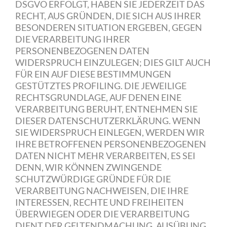
DSGVO ERFOLGT, HABEN SIE JEDERZEIT DAS
RECHT, AUS GRÜNDEN, DIE SICH AUS IHRER
BESONDEREN SITUATION ERGEBEN, GEGEN
DIE VERARBEITUNG IHRER
PERSONENBEZOGENEN DATEN
WIDERSPRUCH EINZULEGEN; DIES GILT AUCH
FÜR EIN AUF DIESE BESTIMMUNGEN
GESTÜTZTES PROFILING. DIE JEWEILIGE
RECHTSGRUNDLAGE, AUF DENEN EINE
VERARBEITUNG BERUHT, ENTNEHMEN SIE
DIESER DATENSCHUTZERKLÄRUNG. WENN
SIE WIDERSPRUCH EINLEGEN, WERDEN WIR
IHRE BETROFFENEN PERSONENBEZOGENEN
DATEN NICHT MEHR VERARBEITEN, ES SEI
DENN, WIR KÖNNEN ZWINGENDE
SCHUTZWÜRDIGE GRÜNDE FÜR DIE
VERARBEITUNG NACHWEISEN, DIE IHRE
INTERESSEN, RECHTE UND FREIHEITEN
ÜBERWIEGEN ODER DIE VERARBEITUNG
DIENT DER GELTENDMACHUNG, AUSÜBUNG