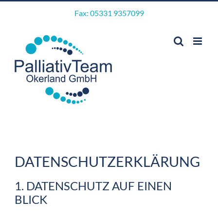
Skip
Fax: 05331 9357099
to
content
DATENSCHUTZ­ERKLÄRUNG
1. DATENSCHUTZ AUF EINEN
BLICK