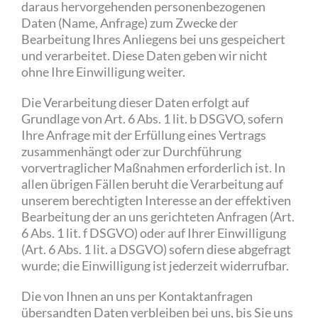
daraus hervorgehenden personenbezogenen
Daten (Name, Anfrage) zum Zwecke der
Bearbeitung Ihres Anliegens bei uns gespeichert
und verarbeitet. Diese Daten geben wir nicht
ohne Ihre Einwilligung weiter.
Die Verarbeitung dieser Daten erfolgt auf
Grundlage von Art. 6 Abs. 1 lit. b DSGVO, sofern
Ihre Anfrage mit der Erfüllung eines Vertrags
zusammenhängt oder zur Durchführung
vorvertraglicher Maßnahmen erforderlich ist. In
allen übrigen Fällen beruht die Verarbeitung auf
unserem berechtigten Interesse an der effektiven
Bearbeitung der an uns gerichteten Anfragen (Art.
6 Abs. 1 lit. f DSGVO) oder auf Ihrer Einwilligung
(Art. 6 Abs. 1 lit. a DSGVO) sofern diese abgefragt
wurde; die Einwilligung ist jederzeit widerrufbar.
Die von Ihnen an uns per Kontaktanfragen
übersandten Daten verbleiben bei uns, bis Sie uns