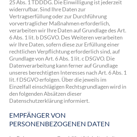
25 Abs. 1 TDDDG. Die Einwilligung ist jederzeit
widerrufbar. Sind Ihre Daten zur
Vertragserfüllung oder zur Durchführung
vorvertraglicher Maßnahmen erforderlich,
verarbeiten wir Ihre Daten auf Grundlage des Art.
6 Abs. 1 lit. b DSGVO. Des Weiteren verarbeiten
wir Ihre Daten, sofern diese zur Erfüllung einer
rechtlichen Verpflichtung erforderlich sind, auf
Grundlage von Art. 6 Abs. 1 lit. c DSGVO. Die
Datenverarbeitung kann ferner auf Grundlage
unseres berechtigten Interesses nach Art. 6 Abs. 1
lit. f DSGVO erfolgen. Über die jeweils im
Einzelfall einschlägigen Rechtsgrundlagen wird in
den folgenden Absätzen dieser
Datenschutzerklärung informiert.
EMPFÄNGER VON
PERSONENBEZOGENEN DATEN