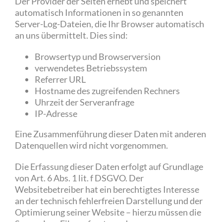
Der Provider der Seiten erhebt und speichert
automatisch Informationen in so genannten
Server-Log-Dateien, die Ihr Browser automatisch
an uns übermittelt. Dies sind:
Browsertyp und Browserversion
verwendetes Betriebssystem
Referrer URL
Hostname des zugreifenden Rechners
Uhrzeit der Serveranfrage
IP-Adresse
Eine Zusammenführung dieser Daten mit anderen
Datenquellen wird nicht vorgenommen.
Die Erfassung dieser Daten erfolgt auf Grundlage
von Art. 6 Abs. 1 lit. f DSGVO. Der
Websitebetreiber hat ein berechtigtes Interesse
an der technisch fehlerfreien Darstellung und der
Optimierung seiner Website – hierzu müssen die