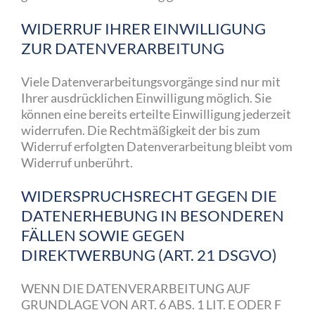
WIDERRUF IHRER EINWILLIGUNG
ZUR DATENVERARBEITUNG
Viele Datenverarbeitungsvorgänge sind nur mit
Ihrer ausdrücklichen Einwilligung möglich. Sie
können eine bereits erteilte Einwilligung jederzeit
widerrufen. Die Rechtmäßigkeit der bis zum
Widerruf erfolgten Datenverarbeitung bleibt vom
Widerruf unberührt.
WIDERSPRUCHSRECHT GEGEN DIE
DATENERHEBUNG IN BESONDEREN
FÄLLEN SOWIE GEGEN
DIREKTWERBUNG (ART. 21 DSGVO)
WENN DIE DATENVERARBEITUNG AUF
GRUNDLAGE VON ART. 6 ABS. 1 LIT. E ODER F