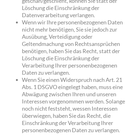
geschah/geschieht, können Sie statt der
Löschung die Einschränkung der
Datenverarbeitung verlangen.
Wenn wir Ihre personenbezogenen Daten
nicht mehr benötigen, Sie sie jedoch zur
Ausübung, Verteidigung oder
Geltendmachung von Rechtsansprüchen
benötigen, haben Sie das Recht, statt der
Löschung die Einschränkung der
Verarbeitung Ihrer personenbezogenen
Daten zu verlangen.
Wenn Sie einen Widerspruch nach Art. 21
Abs. 1 DSGVO eingelegt haben, muss eine
Abwägung zwischen Ihren und unseren
Interessen vorgenommen werden. Solange
noch nicht feststeht, wessen Interessen
überwiegen, haben Sie das Recht, die
Einschränkung der Verarbeitung Ihrer
personenbezogenen Daten zu verlangen.