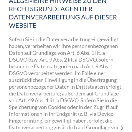
ALLGEMEINE HINWEISE ZU DEN
RECHTSGRUNDLAGEN DER
DATENVERARBEITUNG AUF DIESER
WEBSITE
Sofern Sie in die Datenverarbeitung eingewilligt
haben, verarbeiten wir Ihre personenbezogenen
Daten auf Grundlage von Art. 6 Abs. 1 lit. a
DSGVO bzw. Art. 9 Abs. 2 lit. a DSGVO, sofern
besondere Datenkategorien nach Art. 9 Abs. 1
DSGVO verarbeitet werden. Im Falle einer
ausdrücklichen Einwilligung in die Übertragung
personenbezogener Daten in Drittstaaten erfolgt
die Datenverarbeitung außerdem auf Grundlage
von Art. 49 Abs. 1 lit. a DSGVO. Sofern Sie in die
Speicherung von Cookies oder in den Zugriff auf
Informationen in Ihr Endgerät (z. B. via Device-
Fingerprinting) eingewilligt haben, erfolgt die
Datenverarbeitung zusätzlich auf Grundlage von §