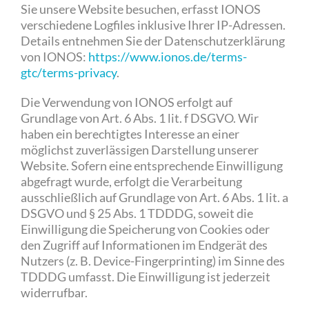
Sie unsere Website besuchen, erfasst IONOS
verschiedene Logfiles inklusive Ihrer IP-Adressen.
Details entnehmen Sie der Datenschutzerklärung
von IONOS:
https://www.ionos.de/terms-
gtc/terms-privacy
.
Die Verwendung von IONOS erfolgt auf
Grundlage von Art. 6 Abs. 1 lit. f DSGVO. Wir
haben ein berechtigtes Interesse an einer
möglichst zuverlässigen Darstellung unserer
Website. Sofern eine entsprechende Einwilligung
abgefragt wurde, erfolgt die Verarbeitung
ausschließlich auf Grundlage von Art. 6 Abs. 1 lit. a
DSGVO und § 25 Abs. 1 TDDDG, soweit die
Einwilligung die Speicherung von Cookies oder
den Zugriff auf Informationen im Endgerät des
Nutzers (z. B. Device-Fingerprinting) im Sinne des
TDDDG umfasst. Die Einwilligung ist jederzeit
widerrufbar.