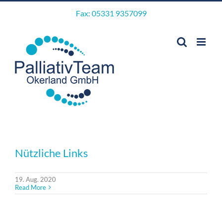
Skip
Fax: 05331 9357099
to
content
Nützliche Links
19. Aug. 2020
Read More